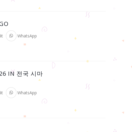
GO
it
WhatsApp
6 IN 전국 시마
it
WhatsApp