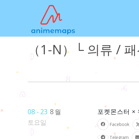
（1-N）└ 의류 / 
08 - 23
8월
포켓몬스터 × 
토요일
Facebook
Telegram