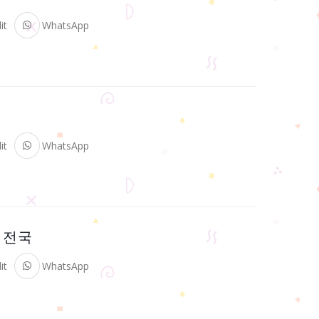
it
WhatsApp
it
WhatsApp
본 전국
it
WhatsApp