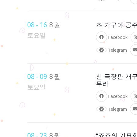
08 - 16
8월
초 가구야 공주!
토요일
Facebook
Telegram
08 - 09
8월
신 극장판 개구
무라
토요일
Facebook
Telegram
08 - 23
8월
“죠죠의 기묘한