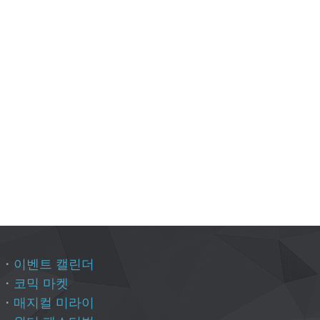
・
이벤트 캘린더
・
코믹 마켓
・
매지컬 미라이