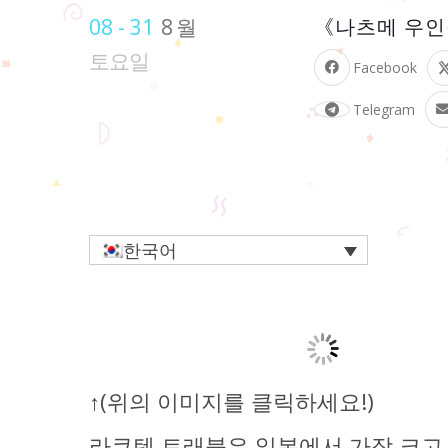
08 - 31
8월
《나츠메 우인장
토요일
Facebook
Telegram
한국어
↑(위의 이미지를 클릭하세요!)
라쿠텐 트래블은 일본에서 가장 크고 