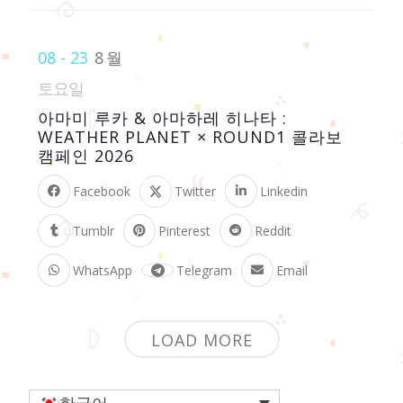
08 - 23
8월
토요일
아마미 루카 & 아마하레 히나타 :
WEATHER PLANET × ROUND1 콜라보
캠페인 2026
Facebook
Twitter
Linkedin
Tumblr
Pinterest
Reddit
WhatsApp
Telegram
Email
LOAD MORE