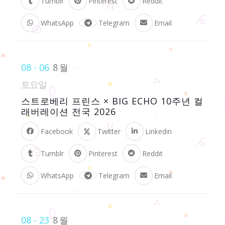
Tumblr
Pinterest
Reddit
WhatsApp
Telegram
Email
08 - 06
8월
토요일
스트로베리 프린스 × BIG ECHO 10주년 컬
래버레이션 전국 2026
Facebook
Twitter
Linkedin
Tumblr
Pinterest
Reddit
WhatsApp
Telegram
Email
08 - 23
8월