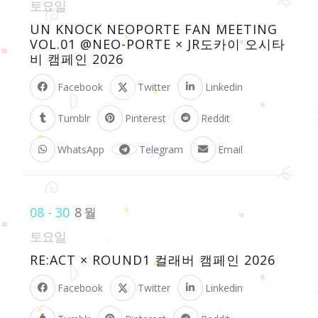
토요일
UN KNOCK NEOPORTE FAN MEETING
VOL.01 @NEO-PORTE × JR도카이 오시타
비 캠페인 2026
Facebook
Twitter
Linkedin
Tumblr
Pinterest
Reddit
WhatsApp
Telegram
Email
08 - 30
8월
토요일
RE:ACT × ROUND1 컬래버 캠페인 2026
Facebook
Twitter
Linkedin