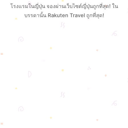
โรงแรมในญี่ปุ่น จองผ่านเว็บไซต์ญี่ปุ่นถูกที่สุด! ใน
บรรดานั้น Rakuten Travel ถูกที่สุด!