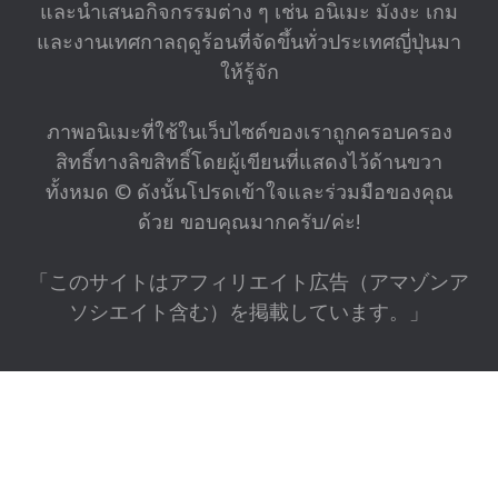
และนำเสนอกิจกรรมต่าง ๆ เช่น อนิเมะ มังงะ เกม
และงานเทศกาลฤดูร้อนที่จัดขึ้นทั่วประเทศญี่ปุ่นมา
ให้รู้จัก
ภาพอนิเมะที่ใช้ในเว็บไซต์ของเราถูกครอบครอง
สิทธิ์ทางลิขสิทธิ์โดยผู้เขียนที่แสดงไว้ด้านขวา
ทั้งหมด © ดังนั้นโปรดเข้าใจและร่วมมือของคุณ
ด้วย ขอบคุณมากครับ/ค่ะ!
「このサイトはアフィリエイト広告（アマゾンア
ソシエイト含む）を掲載しています。」