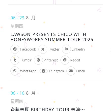
06 - 23
8 月
星期四
LAWSON PRESENTS CHICO WITH
HONEYWORKS SUMMER TOUR 2026
Facebook
Twitter
Linkedin
Tumblr
Pinterest
Reddit
WhatsApp
Telegram
Email
06 - 16
8 月
星期四
斉藤朱夏 BIRTHDAY TOUR 朱演〜