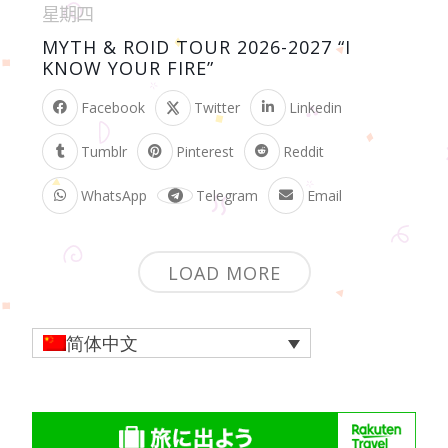
星期四
MYTH & ROID TOUR 2026-2027 “I
KNOW YOUR FIRE”
Facebook
Twitter
Linkedin
Tumblr
Pinterest
Reddit
WhatsApp
Telegram
Email
LOAD MORE
简体中文