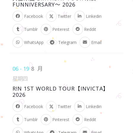
FUNNIVERSARY〜 2026
Facebook
Twitter
Linkedin
Tumblr
Pinterest
Reddit
WhatsApp
Telegram
Email
06 - 19
8 月
星期四
R!N 1ST WORLD TOUR【INVICTA】
2026
Facebook
Twitter
Linkedin
Tumblr
Pinterest
Reddit
WhatsApp
Telegram
Email