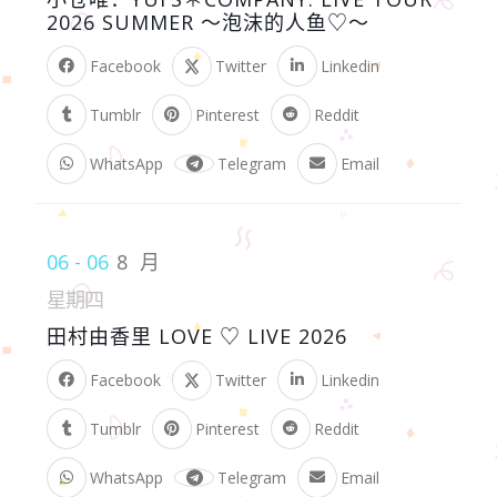
2026 SUMMER ～泡沫的人鱼♡～
Facebook
Twitter
Linkedin
Tumblr
Pinterest
Reddit
WhatsApp
Telegram
Email
06 - 06
8 月
星期四
田村由香里 LOVE ♡ LIVE 2026
Facebook
Twitter
Linkedin
Tumblr
Pinterest
Reddit
WhatsApp
Telegram
Email