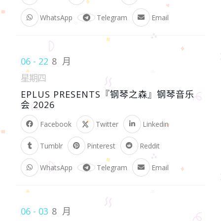
WhatsApp
Telegram
Email
06 - 22
8 月
星期四
EPLUS PRESENTS『钢琴之森』钢琴音乐
会 2026
Facebook
Twitter
Linkedin
Tumblr
Pinterest
Reddit
WhatsApp
Telegram
Email
06 - 03
8 月