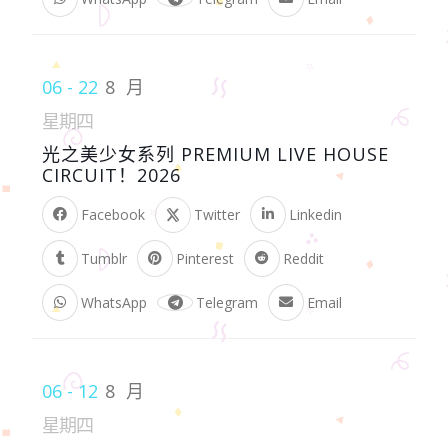
06 - 22
8 月
星期四
光之美少女系列 PREMIUM LIVE HOUSE
CIRCUIT！2026
Facebook
Twitter
Linkedin
Tumblr
Pinterest
Reddit
WhatsApp
Telegram
Email
06 - 12
8 月
星期四