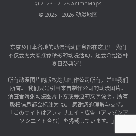
© 2023 - 2026 AnimeMaps
© 2025 - 2026 动漫地图
东京及日本各地的动漫活动信息都在这里！ 我们
不仅会为大家推荐精彩的动漫活动，还会介绍各种
夏日祭典喔！
所有动漫图片的版权均归制作公司所有，并非我们
所有。 我们只是引用来自制作公司的动漫图片。
请查看每张动漫图片下方或旁边的文字说明，所有
版权信息都会标注为 ©。 感谢您的理解与支持。
「このサイトはアフィリエイト広告（アマゾンア
ソシエイト含む）を掲載しています。」