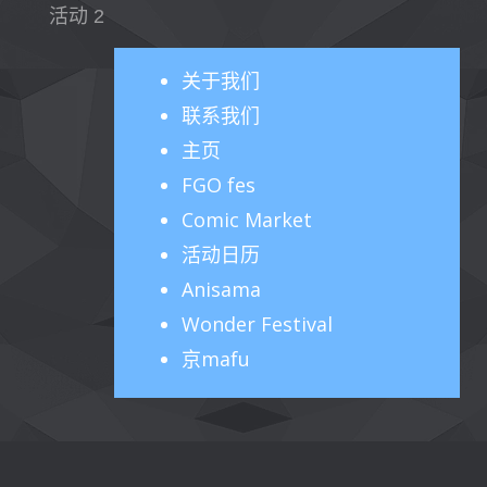
活动 2
关于
我们
联系我们
主页
FGO fes
Comic Market
活动日历
Anisama
Wonder Festival
京mafu