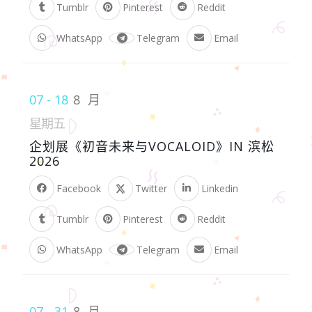
Tumblr
Pinterest
Reddit
WhatsApp
Telegram
Email
07 - 18
8 月
星期五
企划展《初音未来与VOCALOID》IN 滨松
2026
Facebook
Twitter
Linkedin
Tumblr
Pinterest
Reddit
WhatsApp
Telegram
Email
07 - 31
8 月