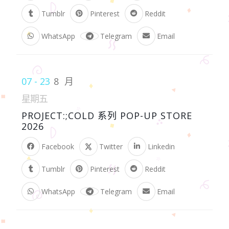
Tumblr
Pinterest
Reddit
WhatsApp
Telegram
Email
07 - 23
8 月
星期五
PROJECT:;COLD 系列 POP-UP STORE
2026
Facebook
Twitter
Linkedin
Tumblr
Pinterest
Reddit
WhatsApp
Telegram
Email