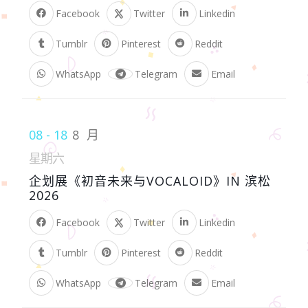
Facebook
Twitter
Linkedin
Tumblr
Pinterest
Reddit
WhatsApp
Telegram
Email
08 - 18
8 月
星期六
企划展《初音未来与VOCALOID》IN 滨松
2026
Facebook
Twitter
Linkedin
Tumblr
Pinterest
Reddit
WhatsApp
Telegram
Email