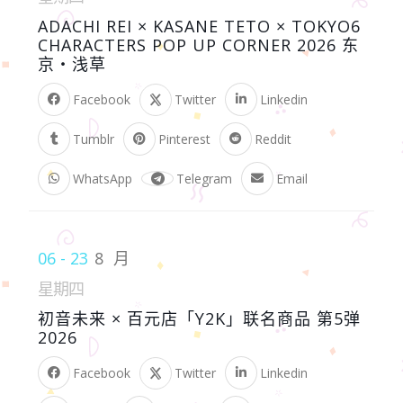
ADACHI REI × KASANE TETO × TOKYO6
CHARACTERS POP UP CORNER 2026 东
京・浅草
Facebook
Twitter
Linkedin
Tumblr
Pinterest
Reddit
WhatsApp
Telegram
Email
06 - 23
8 月
星期四
初音未来 × 百元店「Y2K」联名商品 第5弹
2026
Facebook
Twitter
Linkedin