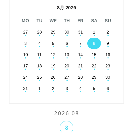
8月 2026
MO
TU
WE
TH
FR
SA
SU
27
28
29
30
31
1
2
3
4
5
6
7
8
9
10
11
12
13
14
15
16
17
18
19
20
21
22
23
24
25
26
27
28
29
30
31
1
2
3
4
5
6
2026.08
8