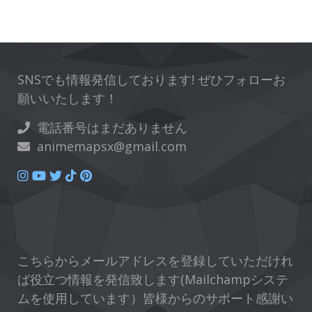
SNSでも情報発信しております! ぜひフォローお
願いいたします！
電話番号はまだありません
animemapsx@gmail.com
こちらからメールアドレスを登録していただけれ
ば役立つ情報を発信致します(Mailchampシステ
ムを使用しています）皆様からのサポート感謝い