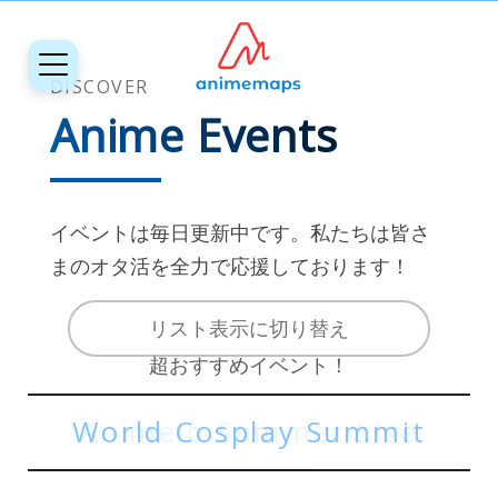
DISCOVER
Anime Events
イベントは毎日更新中です。私たちは皆さ
まのオタ活を全力で応援しております！
リスト表示に切り替え
超おすすめイベント！
超おすすめイベント！
World Cosplay Summit
Animelo Summer Live