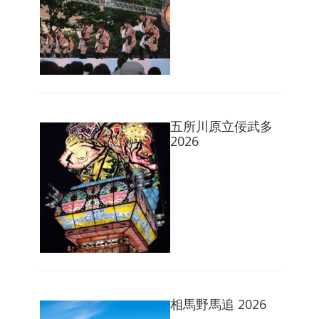
五所川原立佞武多
2026
相馬野馬追 2026