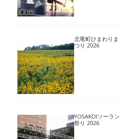
北竜町ひまわりま
つり 2026
YOSAKOIソーラン
祭り 2026