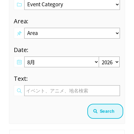
Area:
Date:
Text:
Search