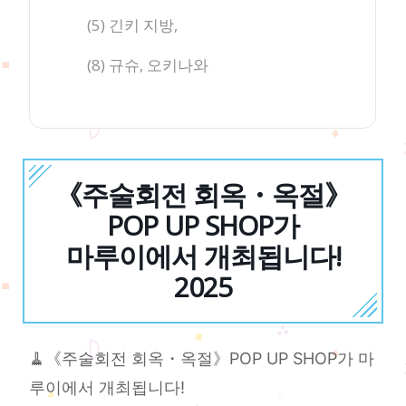
(5) 긴키 지방,
(8) 규슈, 오키나와
《주술회전 회옥・옥절》
POP UP SHOP가
마루이에서 개최됩니다!
2025
🧹《주술회전 회옥・옥절》POP UP SHOP가 마
루이에서 개최됩니다!