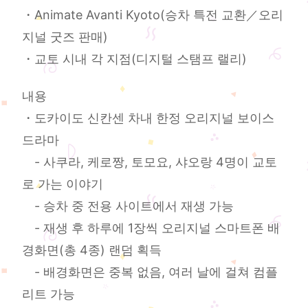
・Animate Avanti Kyoto(승차 특전 교환／오리
지널 굿즈 판매)
・교토 시내 각 지점(디지털 스탬프 랠리)
내용
・도카이도 신칸센 차내 한정 오리지널 보이스
드라마
- 사쿠라, 케로짱, 토모요, 샤오랑 4명이 교토
로 가는 이야기
- 승차 중 전용 사이트에서 재생 가능
- 재생 후 하루에 1장씩 오리지널 스마트폰 배
경화면(총 4종) 랜덤 획득
- 배경화면은 중복 없음, 여러 날에 걸쳐 컴플
리트 가능