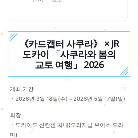
《카드캡터 사쿠라》 × JR
도카이 「사쿠라와 봄의
교토 여행」 2026
개최 기간
・2026년 3월 18일(수)～2026년 5월 17일(일)
회장
・도카이도 신칸센 차내(오리지널 보이스 드라
마)