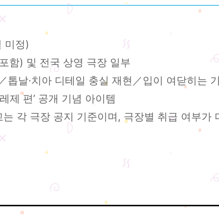
일 미정)
 포함) 및 전국 상영 극장 일부
톱날·치아 디테일 충실 재현／입이 여닫히는 
제 편’ 공개 기념 아이템
는 각 극장 공지 기준이며, 극장별 취급 여부가 다