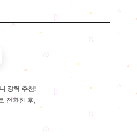
 강력 추천!
 전환한 후,