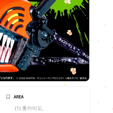
AREA
(1) 홋카이도,