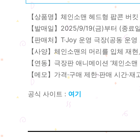
【상품명】체인소맨 헤드형 팝콘 버킷
【발매일】2025/9/19(금)부터 (종료
【판매처】T·Joy 운영 극장(공동 운영
【사양】체인소맨의 머리를 입체 재현／
【연동】극장판 애니메이션 ‘체인소맨 레
【메모】가격·구매 제한·판매 시간·재고
공식 사이트 :
여기