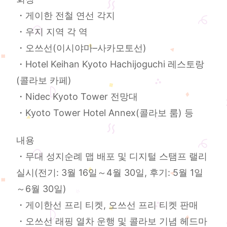
・게이한 전철 연선 각지
・우지 지역 각 역
・오쓰선(이시야마–사카모토선)
・Hotel Keihan Kyoto Hachijoguchi 레스토랑
(콜라보 카페)
・Nidec Kyoto Tower 전망대
・Kyoto Tower Hotel Annex(콜라보 룸) 등
내용
・무대 성지순례 맵 배포 및 디지털 스탬프 랠리
실시(전기: 3월 16일～4월 30일, 후기: 5월 1일
～6월 30일)
・게이한선 프리 티켓, 오쓰선 프리 티켓 판매
・오쓰선 래핑 열차 운행 및 콜라보 기념 헤드마