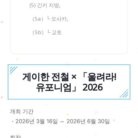
(5) 긴키 지방,
（5a）└ 오사카,
（5b）└ 교토
게이한 전철 × 「울려라!
유포니엄」 2026
개최 기간
・2026년 3월 16일 ～ 2026년 6월 30일
회장