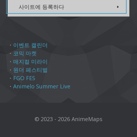
사이트에 등록하다
・
이벤트 캘린더
・
코믹 마켓
・
매지컬 미라이
・
원더 페스티벌
・
FGO FES
・
Animelo Summer Live
© 2023 - 2026 AnimeMaps