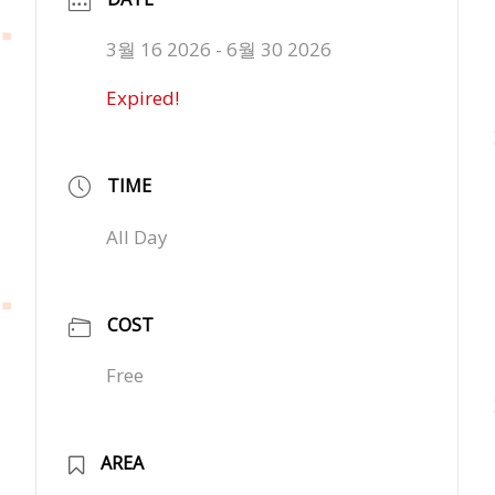
3월 16 2026
- 6월 30 2026
Expired!
TIME
All Day
COST
Free
AREA