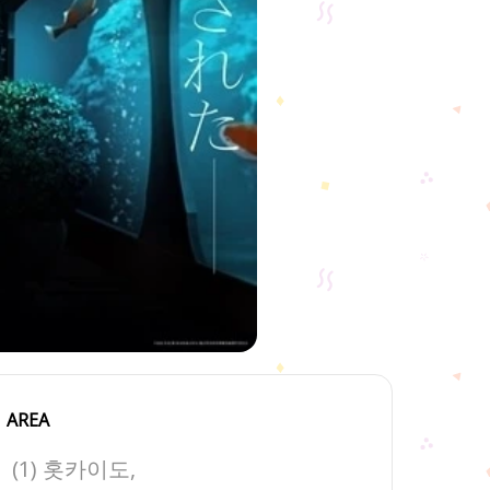
AREA
(1) 홋카이도,