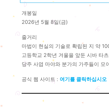
개봉일
2026년 5월 8일(금)
줄거리
마법이 현실의 기술로 확립된 지 약 100
고등학교 2학년 겨울을 앞둔 시바 타츠
당주 사엽 마야와 분가의 가주들이 모
공식 웹 사이트 :
여기를 클릭하십시오