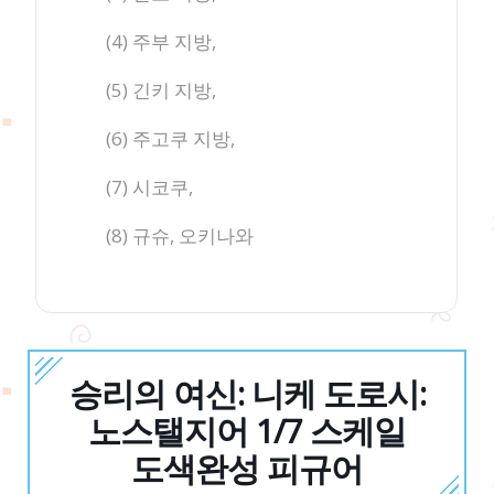
(4) 주부 지방,
(5) 긴키 지방,
(6) 주고쿠 지방,
(7) 시코쿠,
(8) 규슈, 오키나와
승리의 여신: 니케 도로시:
노스탤지어 1/7 스케일
도색완성 피규어