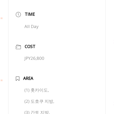
TIME
All Day
COST
JPY26,800
AREA
(1) 홋카이도,
(2) 도호쿠 지방,
(3) 간토 지방,