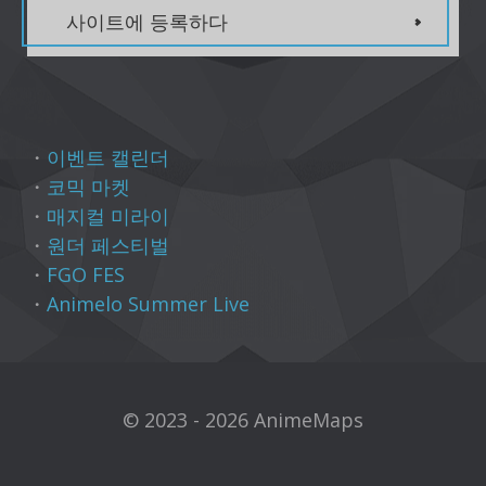
사이트에 등록하다
・
이벤트 캘린더
・
코믹 마켓
・
매지컬 미라이
・
원더 페스티벌
・
FGO FES
・
Animelo Summer Live
© 2023 - 2026 AnimeMaps