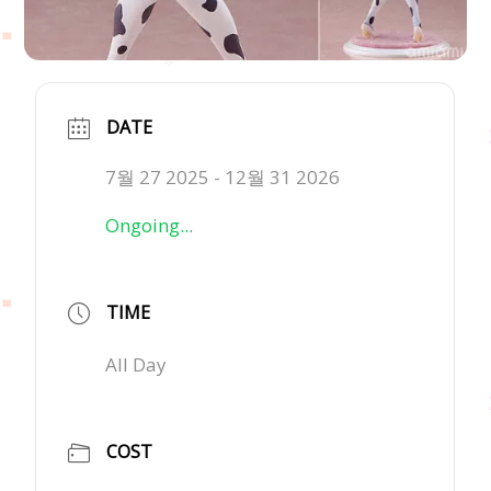
DATE
7월 27 2025
- 12월 31 2026
Ongoing...
TIME
All Day
COST