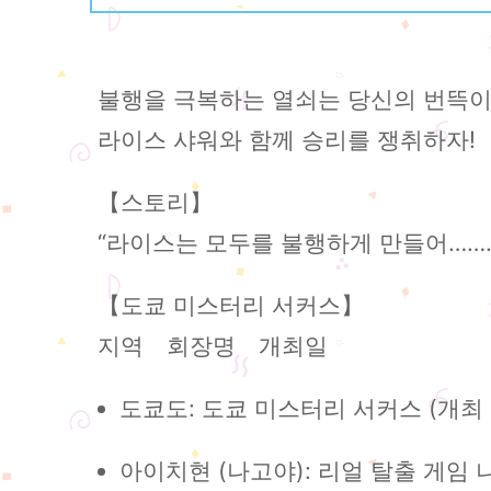
불행을 극복하는 열쇠는 당신의 번뜩이
라이스 샤워와 함께 승리를 쟁취하자!
【스토리】
“라이스는 모두를 불행하게 만들어…….
【도쿄 미스터리 서커스】
지역 회장명 개최일
도쿄도: 도쿄 미스터리 서커스 (개최 
아이치현 (나고야): 리얼 탈출 게임 나