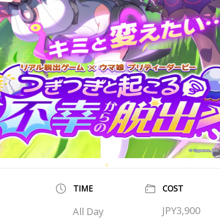
TIME
COST
JPY3,900
All Day