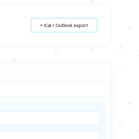
+ iCal / Outlook export