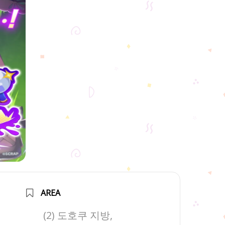
AREA
(2) 도호쿠 지방,