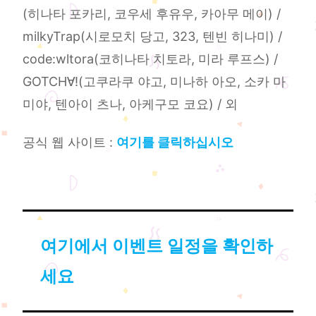
(히나타 포카리, 코우세 후유우, 카아무 메이) /
milkyTrap(시로모치 당고, 323, 텐빈 히나미) /
code:wltora(코히나타 치토라, 미라 루프스) /
GOTCH∀!(고쿠라쿠 야고, 미나하 아오, 소카 마
미야, 텐아이 츠나, 아케구모 코요) / 외
공식 웹 사이트 :
여기를 클릭하십시오
여기에서 이벤트 일정을 확인하
세요