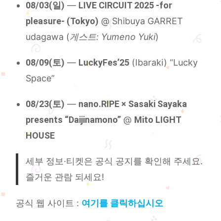
08/03(일)
—
LIVE CIRCUIT 2025 -for
pleasure- (Tokyo)
@ Shibuya GARRET
udagawa (
게스트: Yumeno Yuki
)
08/09(토)
—
LuckyFes’25
(Ibaraki) “Lucky
Space”
08/23(토)
—
nano.RIPE × Sasaki Sayaka
presents “Daijinamono”
@
Mito LIGHT
HOUSE
세부 정보·티켓은 공식 공지를 확인해 주세요.
즐거운 관람 되세요!
공식 웹 사이트 :
여기를 클릭하십시오