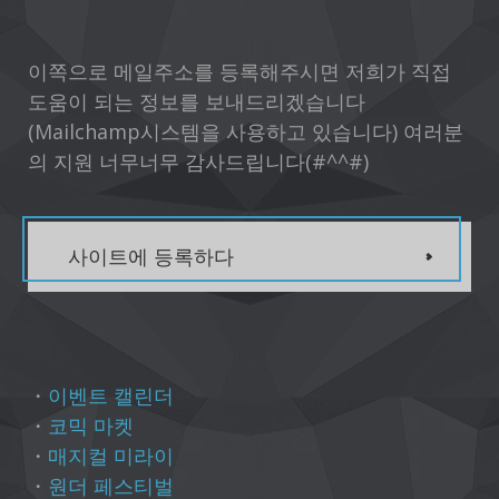
이쪽으로 메일주소를 등록해주시면 저희가 직접
도움이 되는 정보를 보내드리겠습니다
(Mailchamp시스템을 사용하고 있습니다) 여러분
의 지원 너무너무 감사드립니다(#^^#)
사이트에 등록하다
・
이벤트 캘린더
・
코믹 마켓
・
매지컬 미라이
・
원더 페스티벌