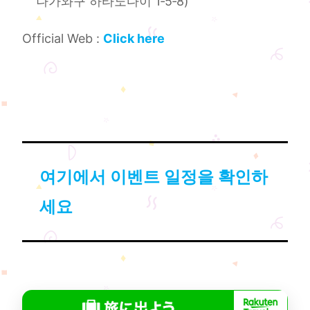
나가와구 하타노다이 1‑5‑8)
Official Web :
Click here
여기에서 이벤트 일정을 확인하
세요