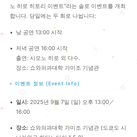
노 히로 히토리 이벤트”라는 솔로 이벤트를 개최
합니다. 당일에는 두 회로 나뉩니다:
낮 공연 13:00 시작
저녁 공연 16:00 시작
출연: 시모노 히로 외 다수.
장소: 쇼와의과대학 가미조 기념관
이벤트 정보 (Event Info)
일시:
2025년 9월 7일 (일) 오후 13:00／
16:00
장소:
쇼와의과대학 가미조 기념관 (도쿄도 시