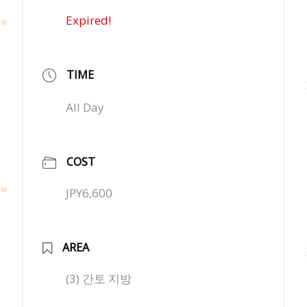
Expired!
TIME
All Day
COST
JPY6,600
AREA
(3) 간토 지방