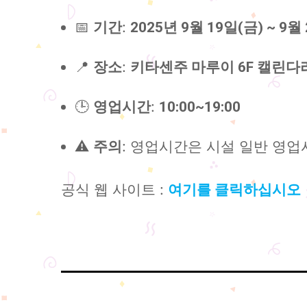
📅
:
기간
2025년 9월 19일(금) ~ 9월
📍
:
장소
키타센주 마루이 6F 캘린다
🕒
:
영업시간
10:00~19:00
⚠️
: 영업시간은 시설 일반 영
주의
공식 웹 사이트 :
여기를 클릭하십시오