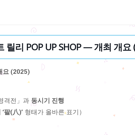
릴리 POP UP SHOP — 개최 개요 (
요 (2025)
 영격전」과
동시기 진행
형태가 올바른 표기）
 ‘팔(八)’