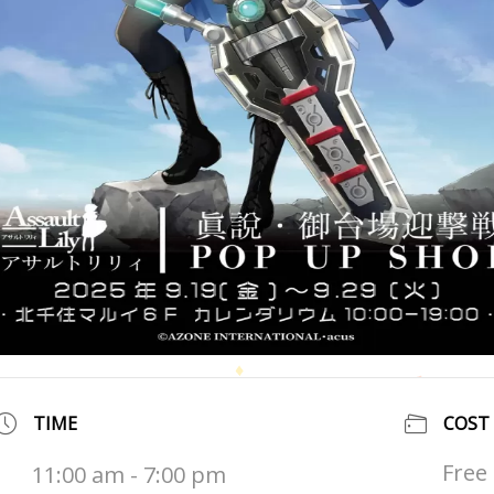
TIME
COST
Free
11:00 am - 7:00 pm