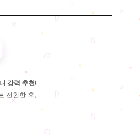
 강력 추천!
 전환한 후,