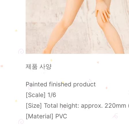
제품 사양
Painted finished product
[Scale] 1/6
[Size] Total height: approx. 220mm 
[Material] PVC