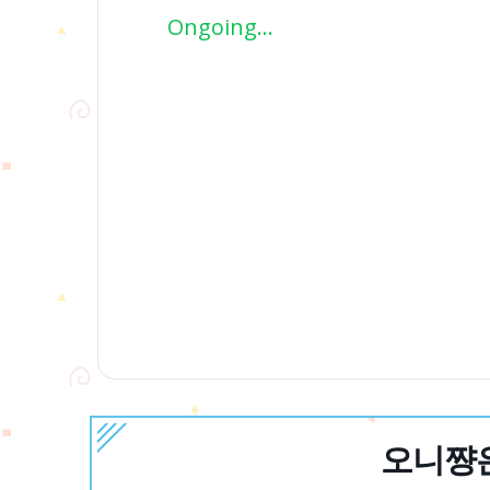
Ongoing...
오니쨩은 