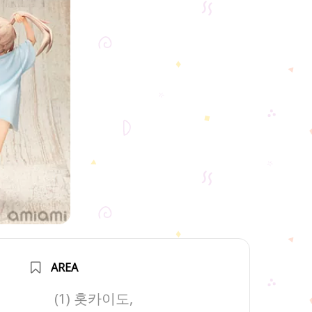
AREA
(1) 홋카이도,