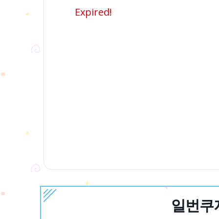
Expired!
일번쿠지