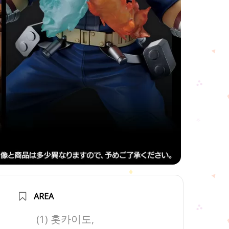
AREA
(1) 홋카이도,