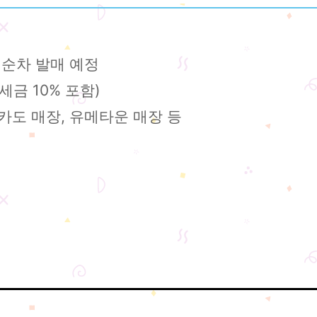
터 순차 발매 예정
세금 10% 포함)
카도 매장, 유메타운 매장 등