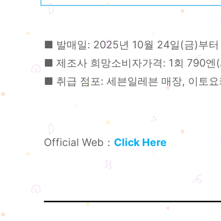
■ 발매일: 2025년 10월 24일(금)부
■ 제조사 희망소비자가격: 1회 790엔(
■ 취급 점포: 세븐일레븐 매장, 이토요
Official Web：
Click Here