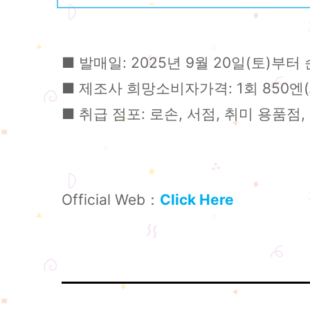
■ 발매일: 2025년 9월 20일(토)부터
■ 제조사 희망소비자가격: 1회 850엔(
■ 취급 점포: 로손, 서점, 취미 용품점,
Official Web：
Click Here