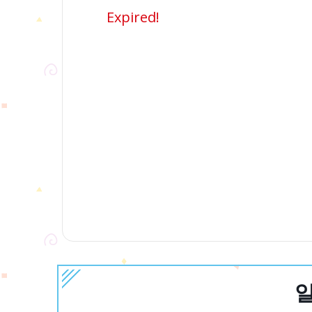
Expired!
일