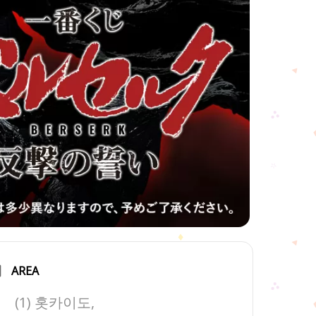
AREA
(1) 홋카이도,