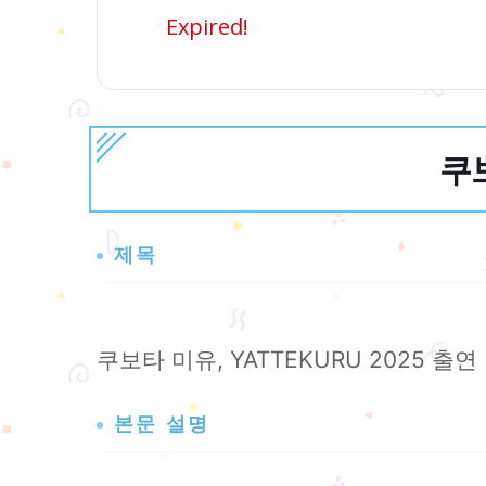
Expired!
쿠보
제목
쿠보타 미유, YATTEKURU 2025 출연
본문 설명