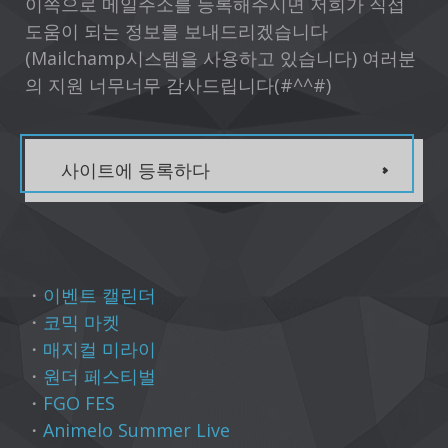
이쪽으로 메일주소를 등록해주시면 저희가 직접
도움이 되는 정보를 보내드리겠습니다
(Mailchamp시스템을 사용하고 있습니다) 여러분
의 지원 너무너무 감사드립니다(#^^#)
사이트에 등록하다
・
이벤트 캘린더
・
코믹 마켓
・
매지컬 미라이
・
원더 페스티벌
・
FGO FES
・
Animelo Summer Live