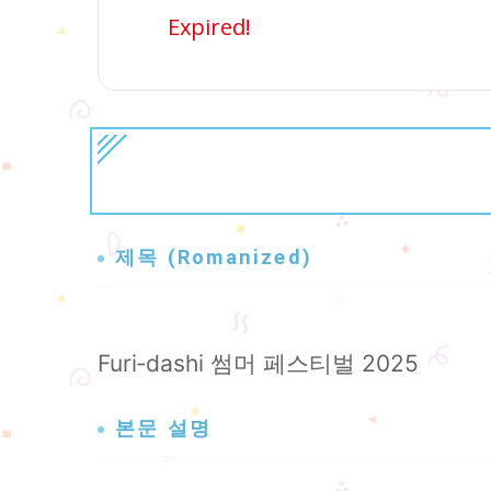
Expired!
제목 (Romanized)
Furi‑dashi 썸머 페스티벌 2025
본문 설명