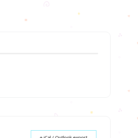
+ iCal / Outlook export