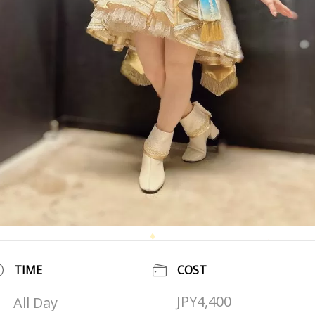
TIME
COST
JPY4,400
All Day