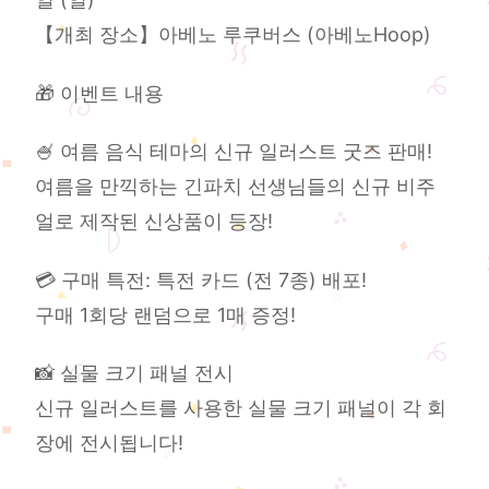
【개최 장소】아베노 루쿠버스 (아베노Hoop)
🎁 이벤트 내용
🍧 여름 음식 테마의 신규 일러스트 굿즈 판매!
여름을 만끽하는 긴파치 선생님들의 신규 비주
얼로 제작된 신상품이 등장!
💳 구매 특전: 특전 카드 (전 7종) 배포!
구매 1회당 랜덤으로 1매 증정!
📸 실물 크기 패널 전시
신규 일러스트를 사용한 실물 크기 패널이 각 회
장에 전시됩니다!