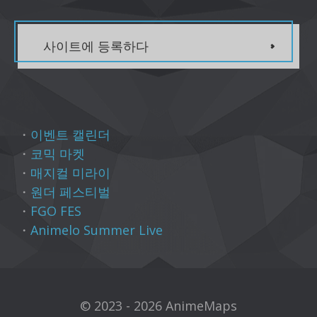
사이트에 등록하다
・
이벤트 캘린더
・
코믹 마켓
・
매지컬 미라이
・
원더 페스티벌
・
FGO FES
・
Animelo Summer Live
© 2023 - 2026 AnimeMaps