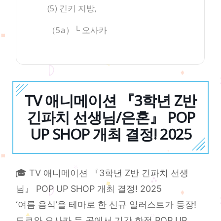
(5) 긴키 지방,
（5a）└ 오사카
TV 애니메이션 『3학년 Z반
긴파치 선생님/은혼』 POP
UP SHOP 개최 결정! 2025
🎓 TV 애니메이션 『3학년 Z반 긴파치 선생
님』 POP UP SHOP 개최 결정! 2025
‘여름 음식’을 테마로 한 신규 일러스트가 등장!
도쿄와 오사카 두 곳에서 기간 한정 POP UP