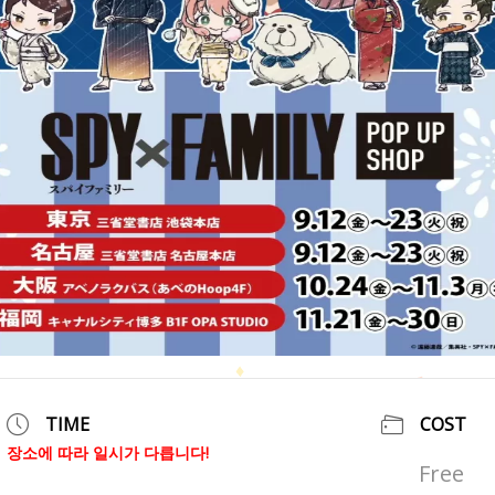
TIME
COST
장소에 따라 일시가 다릅니다!
Free