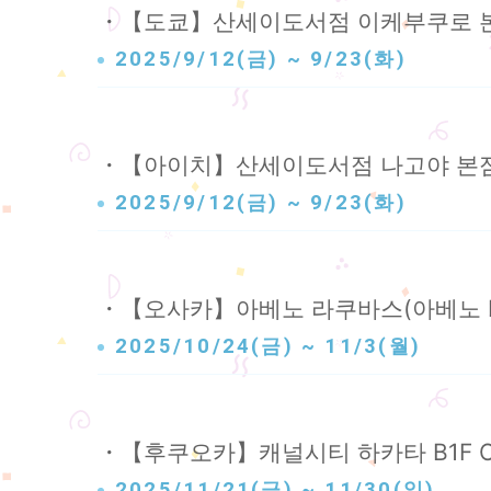
・【도쿄】산세이도서점 이케부쿠로 본
2025/9/12(금) ~ 9/23(화)
・【아이치】산세이도서점 나고야 본점
2025/9/12(금) ~ 9/23(화)
・【오사카】아베노 라쿠바스(아베노 Hoo
2025/10/24(금) ~ 11/3(월)
・【후쿠오카】캐널시티 하카타 B1F OPA
2025/11/21(금) ~ 11/30(일)