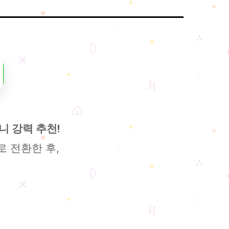
 강력 추천!
 전환한 후,