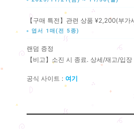
【구매 특전】관련 상품 ¥2,200(부가
엽서 1매(전 5종)
랜덤 증정
【비고】소진 시 종료. 상세/재고/입장 
공식 사이트 :
여기