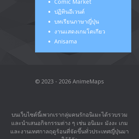
Comic Market
ปฏิทินอีเวนต์
บทเรียนภาษาญี่ปุ่น
งานแสดงเกมโตเกียว
Anisama
© 2023 - 2026 AnimeMaps
บนเว็บไซต์นี้เพวกเรากลุ่มคนรักอนิเมะได้รวบรวม
และนำเสนอกิจกรรมต่าง ๆ เช่น อนิเมะ มังงะ เกม
และงานเทศกาลฤดูร้อนที่จัดขึ้นทั่วประเทศญี่ปุ่นมา