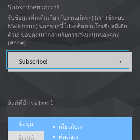
Subscribeพวกเรา!!
รับข้อมูลเพิ่มเติมเกี่ยวกับงานอนิเมะ! (เราใช้ระบบ
Mailchimp) นอกจากนี้โปรดติดตามโซเชียลมีเดีย
ด้วย! ขอบคุณมากสำหรับการสนับสนุนของคุณ!!
(#^^#)
Subscribe!
ลิงก์ที่มีประโยชน์
ข้อมูล
เกี่ยวกับ
เรา
ติดต่อเรา
อีเวนต์