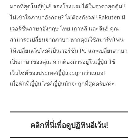
มากที่สุดในญี่ปุ่น!! จองโรงแรมได้ในราคาสุดคุ้ม!!
ไม่เข้าใจภาษาอังกฤษ? ไม่ต้องกังวล!! Rakuten มี
เวอร์ชั่นภาษาอังกฤษ ไทย เกาหลี และจีน!! คุณ
สามารถเปลี่ยนจากภาษา หากคุณใช้สมาร์ทโฟน
ให้เปลี่ยนเว็บไซต์เป็นเวอร์ชัน PC และเปลี่ยนภาษา
เป็นภาษาของคุณ หากต้องการอยู่ในญี่ปุ่น ใช้
เว็บไซต์ของประเทศญี่ปุ่นจะถูกกว่าเสมอ!
เมื่อพักที่ญี่ปุ่น ไซต์ญี่ปุ่นมักจะถูกที่สุดครับ/ค่ะ
คลิกที่นี่เพื่อดูปฏิทินอีเว้น!