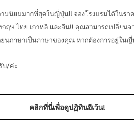
บความนิยมมากที่สุดในญี่ปุ่น!! จองโรงแรมได้ในราค
าอังกฤษ ไทย เกาหลี และจีน!! คุณสามารถเปลี่ย
ลี่ยนภาษาเป็นภาษาของคุณ หากต้องการอยู่ในญี่ปุ
ครับ/ค่ะ
คลิกที่นี่เพื่อดูปฏิทินอีเว้น!