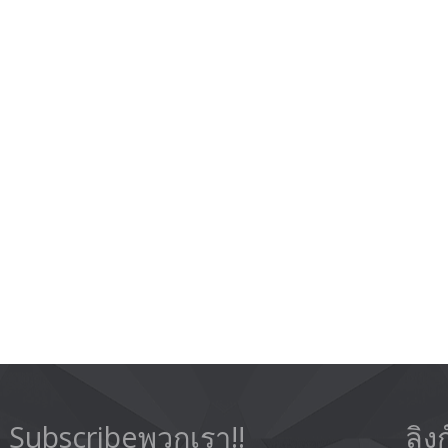
Subscribeพวกเรา!!
ลิง