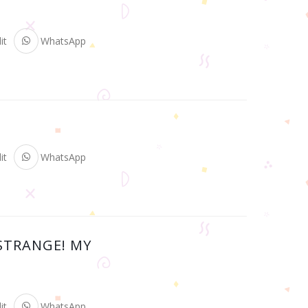
it
WhatsApp
it
WhatsApp
 STRANGE! MY
it
WhatsApp