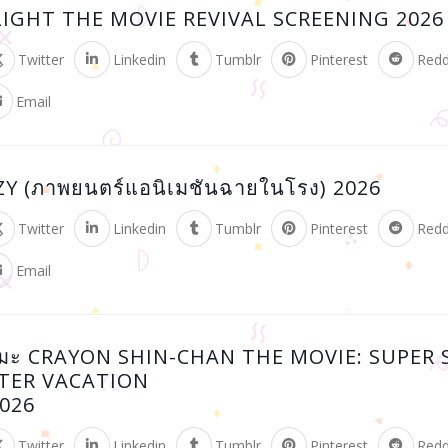
IGHT THE MOVIE REVIVAL SCREENING 2026
Twitter
Linkedin
Tumblr
Pinterest
Redd
Email
Y (ภาพยนตร์แอนิเมชันฉายในโรง) 2026
Twitter
Linkedin
Tumblr
Pinterest
Redd
Email
เมะ CRAYON SHIN-CHAN THE MOVIE: SUPER
TER VACATION
2026
Twitter
Linkedin
Tumblr
Pinterest
Redd