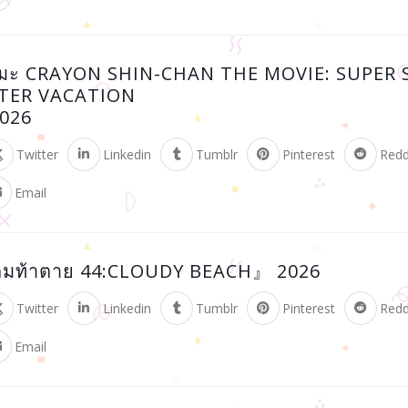
เมะ CRAYON SHIN-CHAN THE MOVIE: SUPER
TER VACATION
2026
Twitter
Linkedin
Tumblr
Pinterest
Redd
Email
กมท้าตาย 44:CLOUDY BEACH』 2026
Twitter
Linkedin
Tumblr
Pinterest
Redd
Email