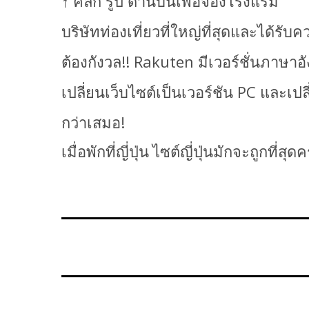
↑ คลิก รูป ด้านบนเพื่อจองโรงแรม
บริษัทท่องเที่ยวที่ใหญ่ที่สุดและได้รั
ต้องกังวล!! Rakuten มีเวอร์ชั่นภาษ
เปลี่ยนเว็บไซต์เป็นเวอร์ชัน PC และเป
กว่าเสมอ!
เมื่อพักที่ญี่ปุ่น ไซต์ญี่ปุ่นมักจะถูกที่สุด