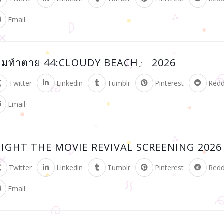
Email
กมท้าตาย 44:CLOUDY BEACH』 2026
Twitter
Linkedin
Tumblr
Pinterest
Redd
Email
IGHT THE MOVIE REVIVAL SCREENING 2026
Twitter
Linkedin
Tumblr
Pinterest
Redd
Email