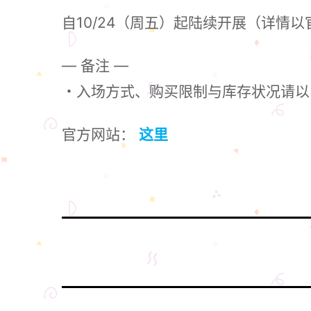
自10/24（周五）起陆续开展（详情
— 备注 —
・入场方式、购买限制与库存状况请以
官方网站：
这里