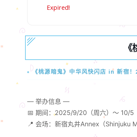
Expired!
《
《桃源暗鬼》中华风快闪店 in 新宿！2
— 举办信息 —
📅 期间：2025/9/20（周六）～ 10/
📍 会场：新宿丸井Annex（Shinjuku Ma