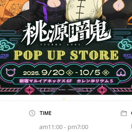
TIME
am11:00 - pm7:00