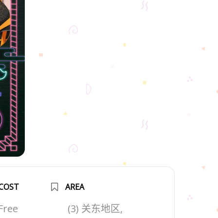
COST
AREA
Free
(3) 关东地区,