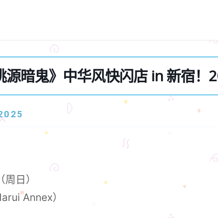
桃源暗鬼》中华风快闪店 in 新宿！20
025
5（周日）
rui Annex）