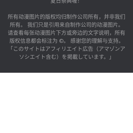
夏日祭典喔！
所有动漫图片的版权均归制作公司所有，并非我们
所有。 我们只是引用来自制作公司的动漫图片。
请查看每张动漫图片下方或旁边的文字说明，所有
版权信息都会标注为 ©。 感谢您的理解与支持。
「このサイトはアフィリエイト広告（アマゾンア
ソシエイト含む）を掲載しています。」