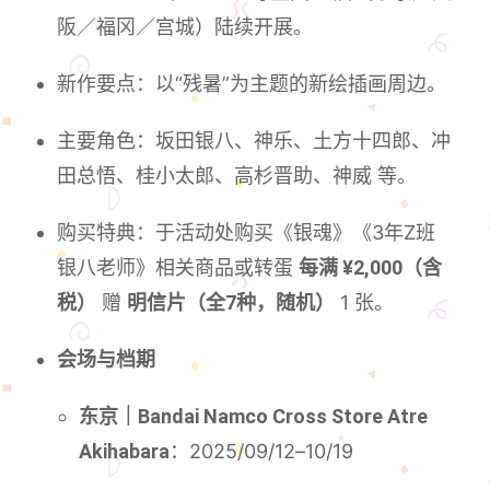
阪／福冈／宫城）陆续开展。
新作要点：以“残暑”为主题的新绘插画周边。
主要角色：坂田银八、神乐、土方十四郎、冲
田总悟、桂小太郎、高杉晋助、神威 等。
购买特典：于活动处购买《银魂》《3年Z班
银八老师》相关商品或转蛋
每满 ¥2,000（含
税）
赠
明信片（全7种，随机）
1 张。
会场与档期
东京｜Bandai Namco Cross Store Atre
Akihabara
：2025/09/12–10/19