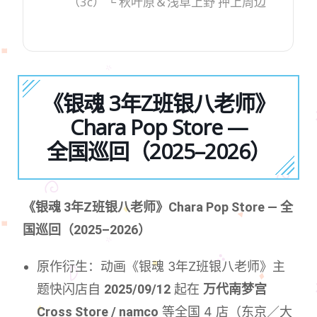
（3c） └ 秋叶原＆浅草上野 押上周边
《银魂 3年Z班银八老师》
Chara Pop Store —
全国巡回（2025–2026）
《银魂 3年Z班银八老师》Chara Pop Store — 全
国巡回（2025–2026）
原作衍生：动画《银魂 3年Z班银八老师》主
题快闪店自
2025/09/12
起在
万代南梦宫
Cross Store / namco
等全国 4 店（东京／大