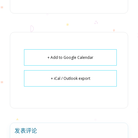
+ Add to Google Calendar
+ iCal / Outlook export
发表评论