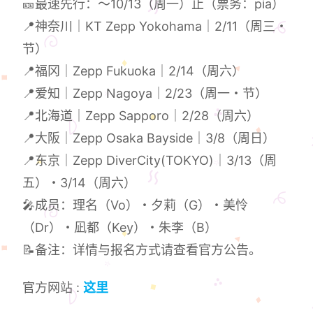
🎫最速先行：～10/13（周一）止（票务：pia）
📍神奈川｜KT Zepp Yokohama｜2/11（周三・
节）
📍福冈｜Zepp Fukuoka｜2/14（周六）
📍爱知｜Zepp Nagoya｜2/23（周一・节）
📍北海道｜Zepp Sapporo｜2/28（周六）
📍大阪｜Zepp Osaka Bayside｜3/8（周日）
📍东京｜Zepp DiverCity(TOKYO)｜3/13（周
五）・3/14（周六）
🎤成员：理名（Vo）・夕莉（G）・美怜
（Dr）・凪都（Key）・朱李（B）
📝备注：详情与报名方式请查看官方公告。
官方网站 :
这里