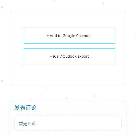
+ Add to Google Calendar
+ iCal / Outlook export
发表评论
暂无评论