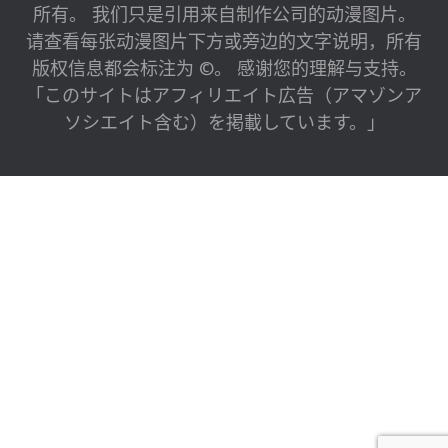
所有。 我们只是引用来自制作公司的动漫图片。
请查看每张动漫图片下方或旁边的文字说明，所有
版权信息都会标注为 ©。 感谢您的理解与支持。
「このサイトはアフィリエイト広告（アマゾンア
ソシエイト含む）を掲載しています。」