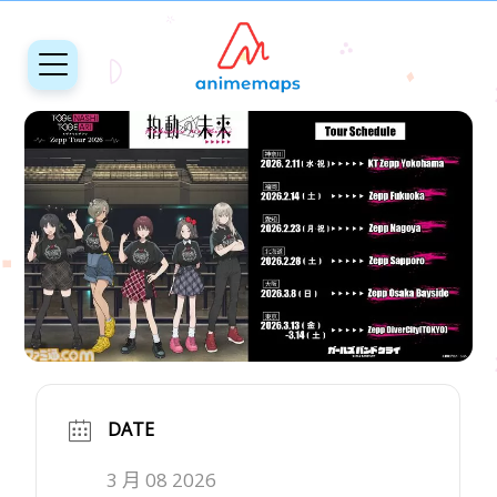
DATE
3 月 08 2026