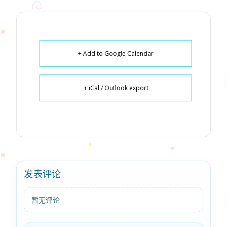
+ Add to Google Calendar
+ iCal / Outlook export
发表评论
暂无评论