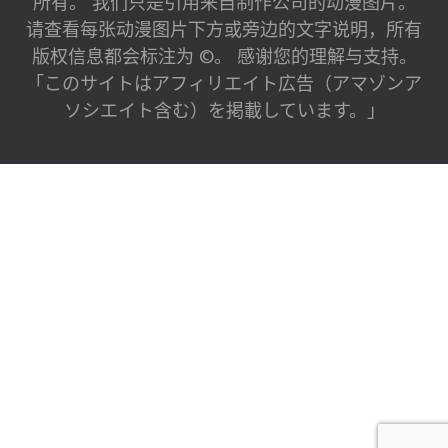
所有。 我们只是引用来自制作公司的动漫图片。
请查看每张动漫图片下方或旁边的文字说明，所有
版权信息都会标注为 ©。 感谢您的理解与支持。
「このサイトはアフィリエイト広告（アマゾンア
ソシエイト含む）を掲載しています。」