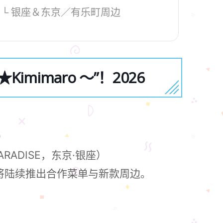
）└ 银座＆东京／有乐町周边
Kimimaro ～”！2026
）
PARADISE，东京·银座）
馆。全年将陆续推出合作菜单与新款周边。
。