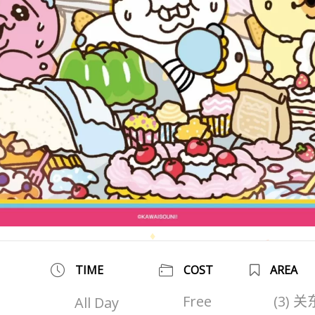
TIME
COST
AREA
Free
(3) 
All Day