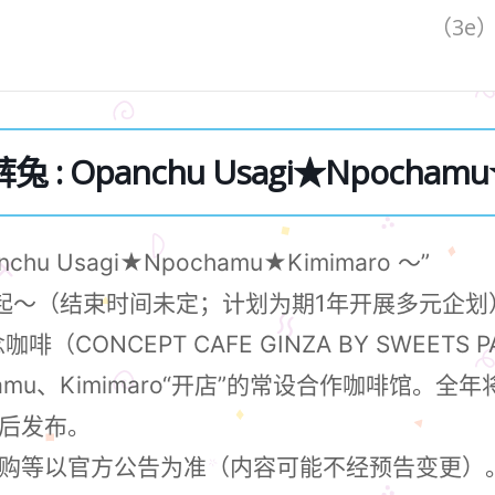
（3e
 Opanchu Usagi★Npochamu★
 Usagi★Npochamu★Kimimaro ～”
五）起～（结束时间未定；计划为期1年开展多元企划
咖啡（CONCEPT CAFE GINZA BY SWEETS 
pochamu、Kimimaro“开店”的常设合作咖啡
后发布。
购等以官方公告为准（内容可能不经预告变更）