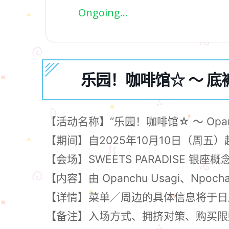
Ongoing...
乐园！咖啡馆☆ ～ 底裤兔 :
【活动名称】“乐园！咖啡馆☆ ～ Opanchu
【期间】自2025年10月10日（周
【会场】SWEETS PARADISE 银座概念
【内容】由 Opanchu Usagi、N
【详情】菜单／周边的具体信息将于日
【备注】入场方式、拥挤对策、购买限