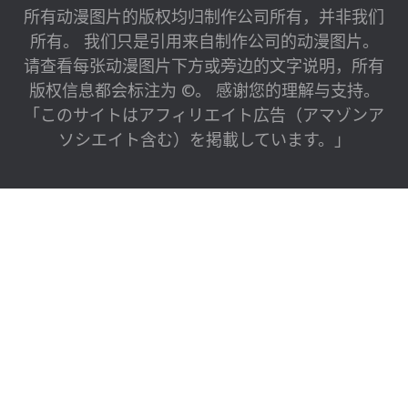
所有动漫图片的版权均归制作公司所有，并非我们
所有。 我们只是引用来自制作公司的动漫图片。
请查看每张动漫图片下方或旁边的文字说明，所有
版权信息都会标注为 ©。 感谢您的理解与支持。
「このサイトはアフィリエイト広告（アマゾンア
ソシエイト含む）を掲載しています。」