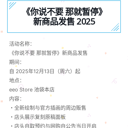
《你说不要 那就暂停》
新商品发售 2025
活动名称：
《你说不要 那就暂停》新商品发售
期间：
自 2025年12月13日（周六）起
地点：
eeo Store 池袋本店
内容：
・全新绘制与官方插画的周边贩售
・店头展示复刻原稿面板
・店头自取预约与网购自公告当日开启