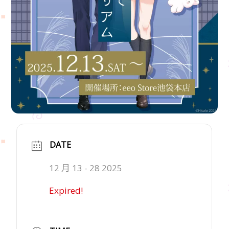
DATE
12 月 13 - 28 2025
Expired!