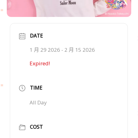
DATE
1 月 29 2026
- 2 月 15 2026
Expired!
TIME
All Day
COST