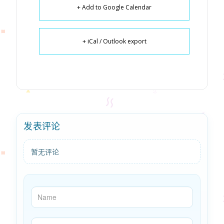
+ Add to Google Calendar
+ iCal / Outlook export
发表评论
暂无评论