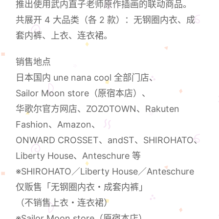
推出使用武内直子老师原作插画的联动商品。
共展开 4 大品类（各 2 款）：无钢圈内衣、成
套内裤、上衣、连衣裙。
销售地点
日本国内 une nana cool 全部门店、
Sailor Moon store（原宿本店）、
华歌尔官方网店、ZOZOTOWN、Rakuten
Fashion、Amazon、
ONWARD CROSSET、andST、SHIROHATO、
Liberty House、Anteschure 等
※SHIROHATO／Liberty House／Anteschure
仅贩售「无钢圈内衣・成套内裤」
（不销售上衣・连衣裙）
※Sailor Moon store（原宿本店）