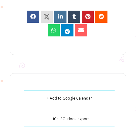
+ Add to Google Calendar
+ iCal / Outlook export