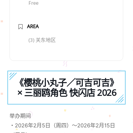
Free
AREA
(3) 关东地区
《樱桃小丸子／可吉可吉》
× 三丽鸥角色 快闪店 2026
举办期间
・2026年2月5日（周四）～2026年2月15日