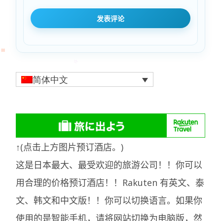
简体中文
↑(点击上方图片预订酒店。)
这是日本最大、最受欢迎的旅游公司！！你可以
用合理的价格预订酒店！！Rakuten 有英文、泰
文、韩文和中文版！！你可以切换语言。如果你
使用的是智能手机，请将网站切换为电脑版，然