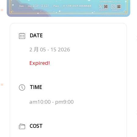
DATE
2 月 05 - 15 2026
Expired!
TIME
am10:00 - pm9:00
COST