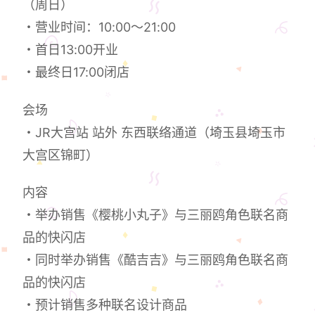
（周日）
・营业时间：10:00～21:00
・首日13:00开业
・最终日17:00闭店
会场
・JR大宫站 站外 东西联络通道（埼玉县埼玉市
大宫区锦町）
内容
・举办销售《樱桃小丸子》与三丽鸥角色联名商
品的快闪店
・同时举办销售《酷吉吉》与三丽鸥角色联名商
品的快闪店
・预计销售多种联名设计商品