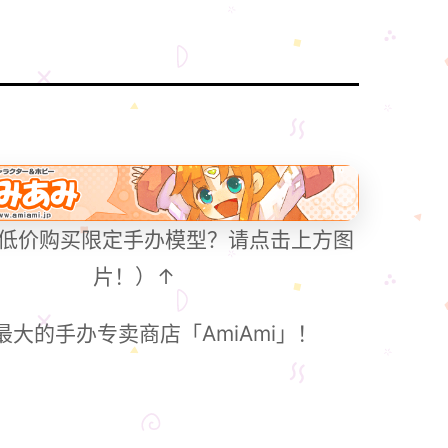
低价购买限定手办模型？请点击上方图
片！）↑
最大的手办专卖商店「AmiAmi」！