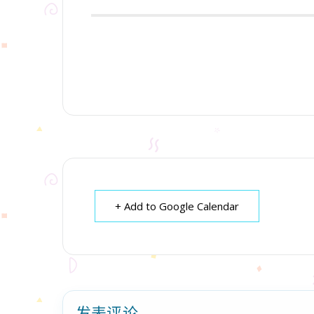
+ Add to Google Calendar
发表评论