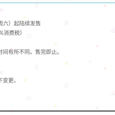
（周六）起陆续发售
0%消费税）
时间有所不同。售完即止。
下变更。