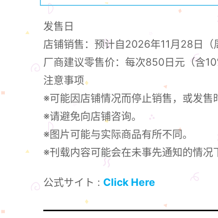
发售日
店铺销售：预计自2026年11月28日
厂商建议零售价：每次850日元（含1
注意事项
※可能因店铺情况而停止销售，或发售
※请避免向店铺咨询。
※图片可能与实际商品有所不同。
※刊载内容可能会在未事先通知的情况
公式サイト :
Click Here