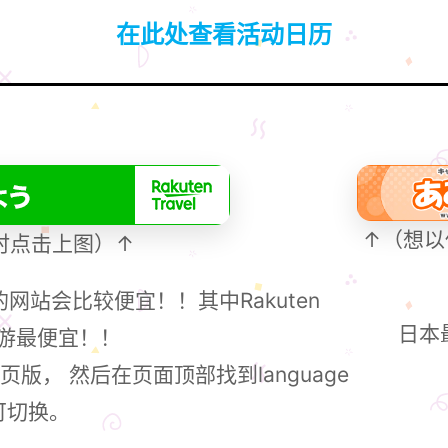
在此处查看活动日历
↑（想以
时点击上图）↑
站会比较便宜！！其中Rakuten
日本
天旅游最便宜！！
， 然后在页面顶部找到language
可切换。