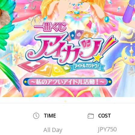
TIME
COST
JPY750
All Day