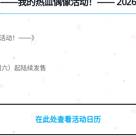
——我的热血偶像活动！—— 2026
活动！——》
（周六）起陆续发售
在此处查看活动日历