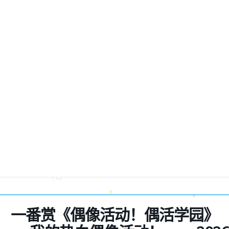
一番赏《偶像活动！偶活学园》