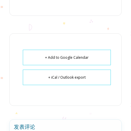
+ Add to Google Calendar
+ iCal / Outlook export
发表评论