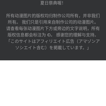
夏日祭典喔！
所有动漫图片的版权均归制作公司所有，并非我们
所有。 我们只是引用来自制作公司的动漫图片。
请查看每张动漫图片下方或旁边的文字说明，所有
版权信息都会标注为 ©。 感谢您的理解与支持。
「このサイトはアフィリエイト広告（アマゾンア
ソシエイト含む）を掲載しています。」