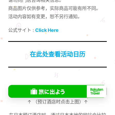
请勿向门店咨询相关信息。
商品图片仅供参考，实际商品可能有所不同。
活动内容如有变更，恕不另行通知。
公式サイト :
Click Here
在此处查看活动日历
↑ （预订酒店时点击上图）↑