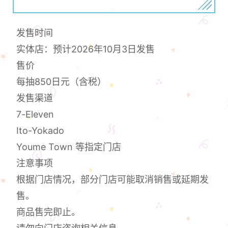
发售时间
实体店：预计2026年10月3日发售
售价
每抽850日元（含税）
发售渠道
7-Eleven
Ito-Yokado
Youme Town 等指定门店
注意事项
根据门店情况，部分门店可能取消销售或延期发
售。
商品售完即止。