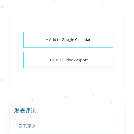
+ Add to Google Calendar
+ iCal / Outlook export
发表评论
暂无评论