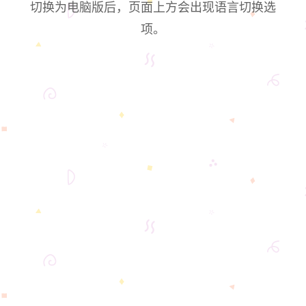
切换为电脑版后，页面上方会出现语言切换选
项。