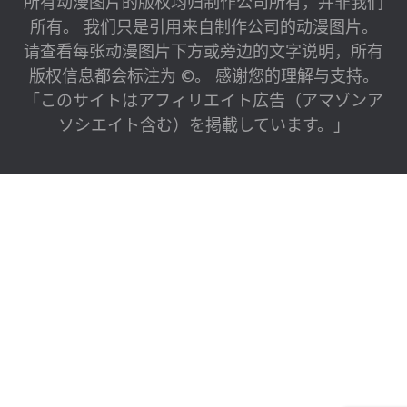
所有动漫图片的版权均归制作公司所有，并非我们
所有。 我们只是引用来自制作公司的动漫图片。
请查看每张动漫图片下方或旁边的文字说明，所有
版权信息都会标注为 ©。 感谢您的理解与支持。
「このサイトはアフィリエイト広告（アマゾンア
ソシエイト含む）を掲載しています。」