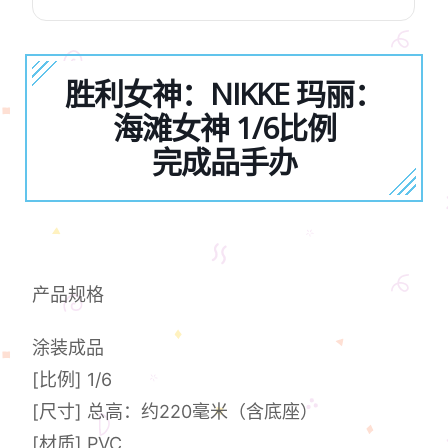
胜利女神：NIKKE 玛丽：
海滩女神 1/6比例
完成品手办
产品规格
涂装成品
[比例] 1/6
[尺寸] 总高：约220毫米（含底座）
[材质] PVC