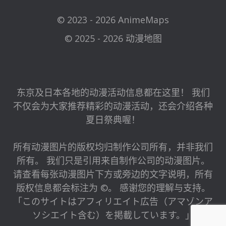
© 2023 - 2026 AnimeMaps
© 2025 - 2026 动漫地图
东京及日本各地的动漫活动信息都在这里！ 我们
不仅会为大家推荐精彩的动漫活动，还会介绍各种
夏日祭典喔！
所有动漫图片的版权均归制作公司所有，并非我们
所有。 我们只是引用来自制作公司的动漫图片。
请查看每张动漫图片下方或旁边的文字说明，所有
版权信息都会标注为 ©。 感谢您的理解与支持。
「このサイトはアフィリエイト広告（アマゾンア
ソシエイト含む）を掲載しています。」