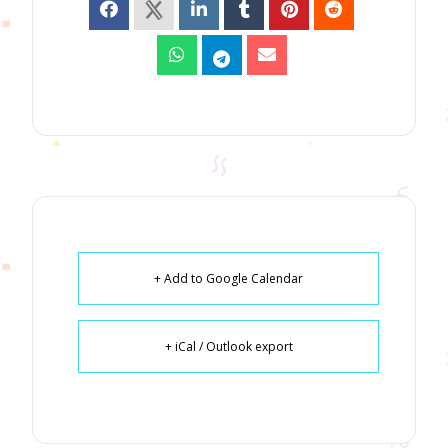
+ Add to Google Calendar
+ iCal / Outlook export