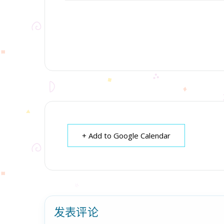
+ Add to Google Calendar
发表评论