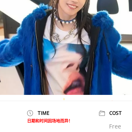
TIME
COST
日期和时间因场地而异！
Free