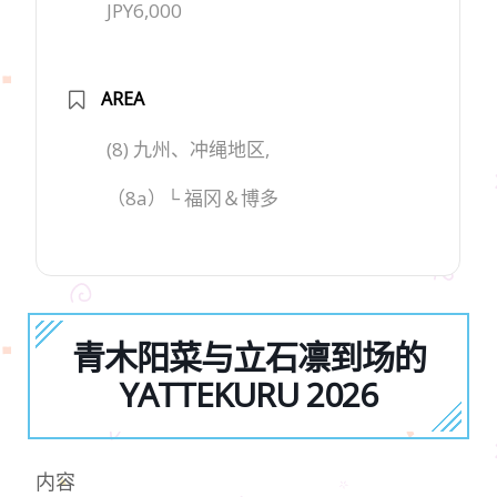
JPY6,000
AREA
(8) 九州、冲绳地区,
（8a）└ 福冈＆博多
青木阳菜与立石凛到场的
YATTEKURU 2026
内容