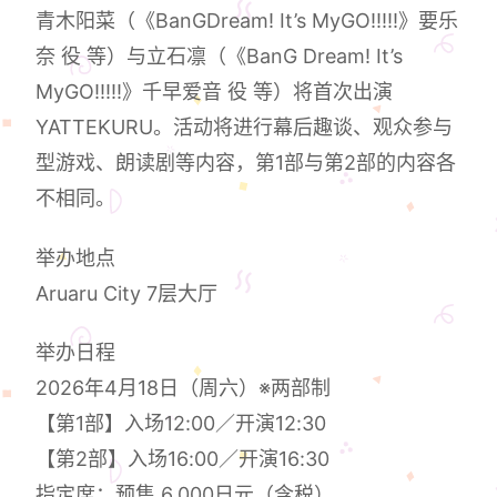
青木阳菜（《BanGDream! It’s MyGO!!!!!》要乐
奈 役 等）与立石凛（《BanG Dream! It’s
MyGO!!!!!》千早爱音 役 等）将首次出演
YATTEKURU。活动将进行幕后趣谈、观众参与
型游戏、朗读剧等内容，第1部与第2部的内容各
不相同。
举办地点
Aruaru City 7层大厅
举办日程
2026年4月18日（周六）※两部制
【第1部】入场12:00／开演12:30
【第2部】入场16:00／开演16:30
指定席：预售 6,000日元（含税）