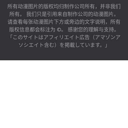
所有动漫图片的版权均归制作公司所有，并非我们
所有。 我们只是引用来自制作公司的动漫图片。
请查看每张动漫图片下方或旁边的文字说明，所有
版权信息都会标注为 ©。 感谢您的理解与支持。
「このサイトはアフィリエイト広告（アマゾンア
ソシエイト含む）を掲載しています。」