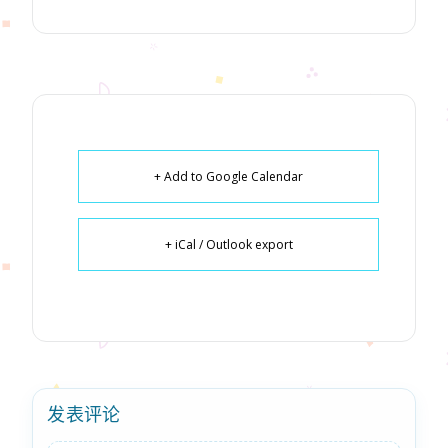
+ Add to Google Calendar
+ iCal / Outlook export
发表评论