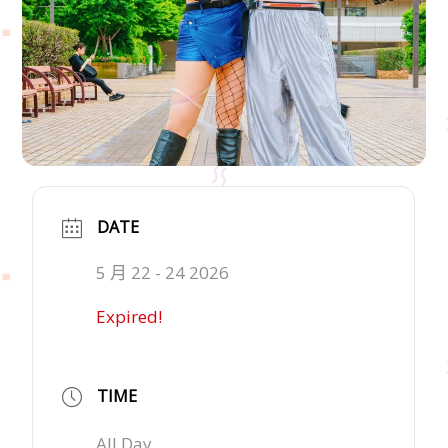
DATE
5 月 22 - 24 2026
Expired!
TIME
All Day