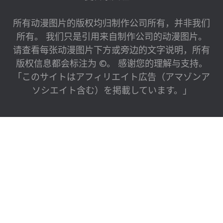
所有动漫图片的版权均归制作公司所有，并非我们
所有。 我们只是引用来自制作公司的动漫图片。
请查看每张动漫图片下方或旁边的文字说明，所有
版权信息都会标注为 ©。 感谢您的理解与支持。
「このサイトはアフィリエイト広告（アマゾンア
ソシエイト含む）を掲載しています。」