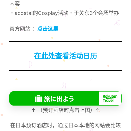
内容
・acosta!的Cosplay活动・于关东3个会场举办
官方网站 ：
点击这里
在此处查看活动日历
↑ （预订酒店时点击上图）↑
在日本预订酒店时，通过日本本地的网站会比较