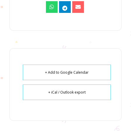
+ Add to Google Calendar
+ iCal / Outlook export