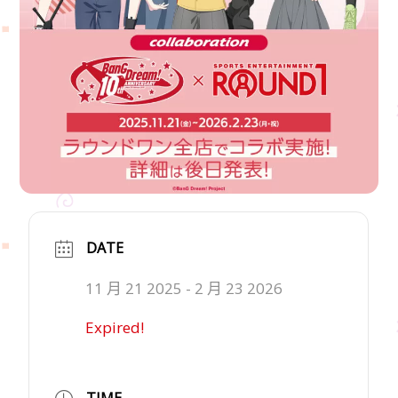
DATE
11 月 21 2025
- 2 月 23 2026
Expired!
TIME