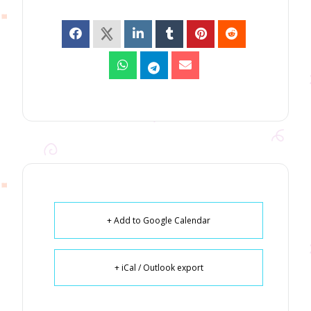
+ Add to Google Calendar
+ iCal / Outlook export