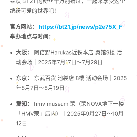
喜欢 BT21 的粉丝千万别错过，一起来享受这个
缤纷可爱的世界吧！
官方网站：
https://bt21.jp/news/p2e75X_F
举办地点与时间：
大阪：
阿倍野Harukas近铁本店 翼馆9楼 活
动会场｜2025年7月17日～7月29日
东京：
东武百货 池袋店 8楼 活动会场｜2025
年8月7日～8月19日
爱知：
hmv museum 荣（荣NOVA地下一楼
「HMV荣」店内）｜2025年9月27日～10月
12日