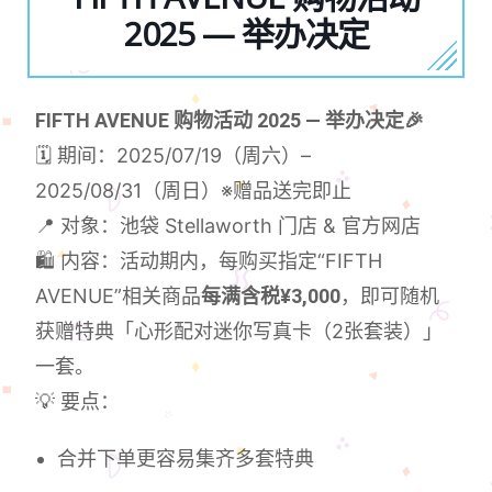
2025 — 举办决定
FIFTH AVENUE 购物活动 2025 — 举办决定🎉
🗓️ 期间：2025/07/19（周六）–
2025/08/31（周日）※赠品送完即止
📍 对象：池袋 Stellaworth 门店 & 官方网店
🛍️ 内容：活动期内，每购买指定“FIFTH
AVENUE”相关商品
每满含税¥3,000
，即可随机
获赠特典「心形配对迷你写真卡（2张套装）」
一套。
💡 要点：
合并下单更容易集齐多套特典