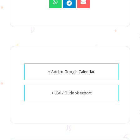
+ Add to Google Calendar
+ iCal / Outlook export