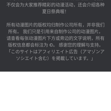
不仅会为大家推荐精彩的动漫活动，还会介绍各种
夏日祭典喔！
所有动漫图片的版权均归制作公司所有，并非我们
所有。 我们只是引用来自制作公司的动漫图片。
请查看每张动漫图片下方或旁边的文字说明，所有
版权信息都会标注为 ©。 感谢您的理解与支持。
「このサイトはアフィリエイト広告（アマゾンア
ソシエイト含む）を掲載しています。」