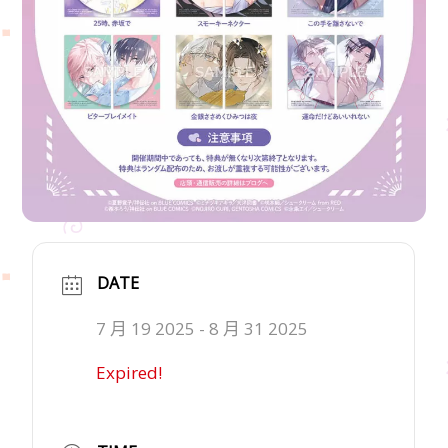
DATE
7 月 19 2025
- 8 月 31 2025
Expired!