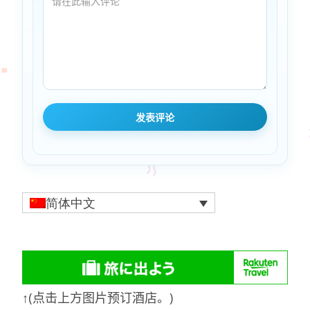
简体中文
↑(点击上方图片预订酒店。)