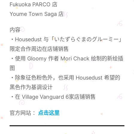
Fukuoka PARCO 店
Youme Town Saga 店
内容
・Housedust 与「いたずらぐまのグルーミー」
限定合作周边在店铺销售
・使用 Gloomy 作者 Mori Chack 绘制的新绘插
图
・除象征色粉色外，也采用 Housedust 希望的
黑色作为基调设计
・在 Village Vanguard 6家店铺销售
官方网站 ：
点击这里