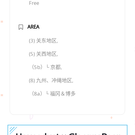
Free
AREA
(3) 关东地区,
(5) 关西地区,
（5b）└ 京都,
(8) 九州、冲绳地区,
（8a）└ 福冈＆博多