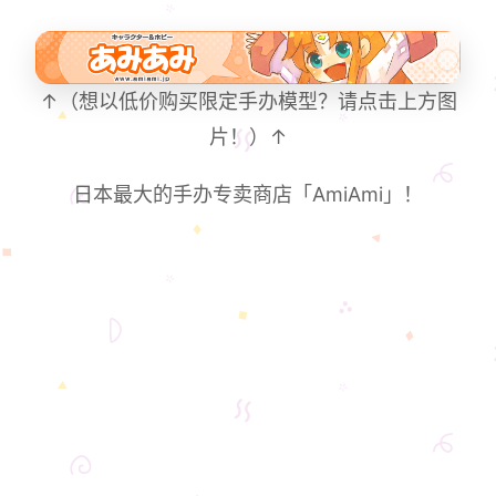
↑（想以低价购买限定手办模型？请点击上方图
片！）↑
日本最大的手办专卖商店「AmiAmi」！